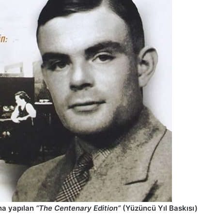
ına yapılan
“The Centenary Edition”
(Yüzüncü Yıl Baskısı)