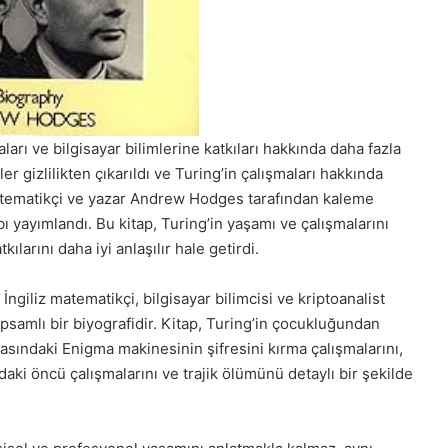
ları ve bilgisayar bilimlerine katkıları hakkında daha fazla
r gizlilikten çıkarıldı ve Turing’in çalışmaları hakkında
 matematikçi ve yazar Andrew Hodges tarafından kaleme
bı yayımlandı. Bu kitap, Turing’in yaşamı ve çalışmalarını
kılarını daha iyi anlaşılır hale getirdi.
giliz matematikçi, bilgisayar bilimcisi ve kriptoanalist
apsamlı bir biyografidir. Kitap, Turing’in çocukluğundan
rasındaki Enigma makinesinin şifresini kırma çalışmalarını,
daki öncü çalışmalarını ve trajik ölümünü detaylı bir şekilde