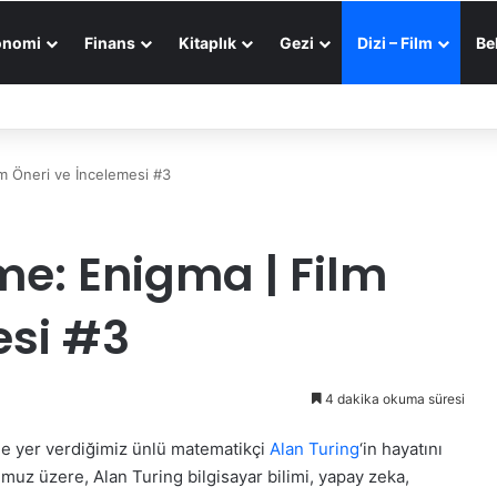
onomi
Finans
Kitaplık
Gezi
Dizi – Film
Be
am
tgele Makale
Dış görünümü değiştir
lm Öneri ve İncelemesi #3
me: Enigma | Film
esi #3
4 dakika okuma süresi
ne yer verdiğimiz ünlü matematikçi
Alan Turing
‘in hayatını
uz üzere, Alan Turing bilgisayar bilimi, yapay zeka,