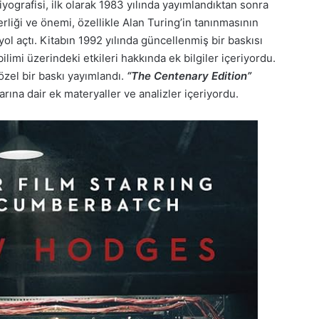
ografisi, ilk olarak 1983 yılında yayımlandıktan sonra
erliği ve önemi, özellikle Alan Turing’in tanınmasının
yol açtı. Kitabın 1992 yılında güncellenmiş bir baskısı
ilimi üzerindeki etkileri hakkında ek bilgiler içeriyordu.
özel bir baskı yayımlandı.
“The Centenary Edition”
arına dair ek materyaller ve analizler içeriyordu.