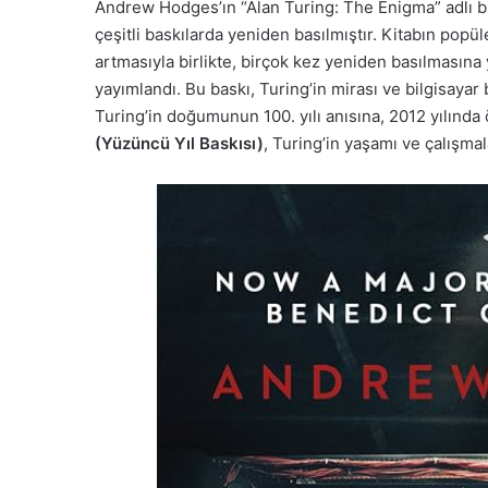
Andrew Hodges’ın “Alan Turing: The Enigma” adlı biy
çeşitli baskılarda yeniden basılmıştır. Kitabın popül
artmasıyla birlikte, birçok kez yeniden basılmasına 
yayımlandı. Bu baskı, Turing’in mirası ve bilgisayar b
Turing’in doğumunun 100. yılı anısına, 2012 yılında 
(Yüzüncü Yıl Baskısı)
,
Turing’in yaşamı ve çalışmal