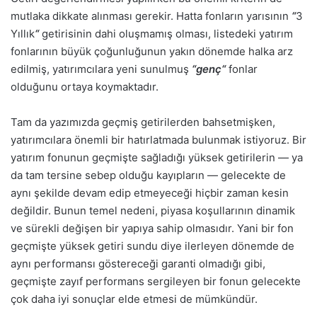
mutlaka dikkate alınması gerekir. Hatta fonların yarısının
“
3
Yıllık
“
getirisinin dahi oluşmamış olması, listedeki yatırım
fonlarının büyük çoğunluğunun yakın dönemde halka arz
edilmiş, yatırımcılara yeni sunulmuş
“genç“
fonlar
olduğunu ortaya koymaktadır.
Tam da yazımızda geçmiş getirilerden bahsetmişken,
yatırımcılara önemli bir hatırlatmada bulunmak istiyoruz. Bir
yatırım fonunun geçmişte sağladığı yüksek getirilerin — ya
da tam tersine sebep olduğu kayıpların — gelecekte de
aynı şekilde devam edip etmeyeceği hiçbir zaman kesin
değildir. Bunun temel nedeni, piyasa koşullarının dinamik
ve sürekli değişen bir yapıya sahip olmasıdır. Yani bir fon
geçmişte yüksek getiri sundu diye ilerleyen dönemde de
aynı performansı göstereceği garanti olmadığı gibi,
geçmişte zayıf performans sergileyen bir fonun gelecekte
çok daha iyi sonuçlar elde etmesi de mümkündür.