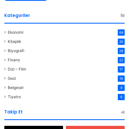
Kategoriler
Ekonomi
64
Kitaplık
35
Biyografi
28
Finans
22
Dizi – Film
17
Gezi
16
Belgesel
9
Tiyatro
6
Takip Et