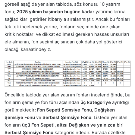
görseli aşağıda yer alan tabloda, söz konusu 10 yatırım
fonu;
2025 yılının başından bugüne kadar
yatırımcılarına
sağladıkları getiriler itibarıyla sıralanmıştır. Ancak bu fonları
tek tek incelemek yerine, fonların seçiminde öne çıkan
kritik noktaları ve dikkat edilmesi gereken hassas unsurları
ele almanın, fon seçimi açısından çok daha yol gösterici
olacağı kanaatindeyiz.
Öncelikle tabloda yer alan yatırım fonları incelendiğinde, bu
fonların şemsiye fon türü açısından
üç kategoriye
ayrıldığı
görülmektedir:
Fon Sepeti Şemsiye Fonu
,
Değişken
Şemsiye Fonu
ve
Serbest Şemsiye Fonu
. Listede yer alan
fonların
üçü Fon Sepeti, altısı Değişken ve yalnızca biri
Serbest Şemsiye Fonu
kategorisindedir. Burada özellikle