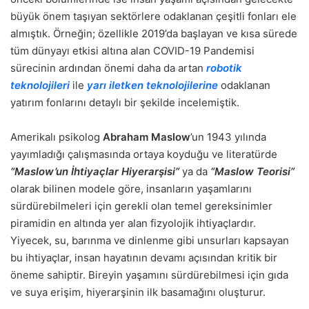
büyük önem taşıyan sektörlere odaklanan çeşitli fonları ele
almıştık. Örneğin; özellikle 2019’da başlayan ve kısa sürede
tüm dünyayı etkisi altına alan COVID-19 Pandemisi
sürecinin ardından önemi daha da artan
robotik
teknolojileri
ile
yarı iletken teknolojilerine
odaklanan
yatırım fonlarını detaylı bir şekilde incelemiştik.
Amerikalı psikolog
Abraham Maslow
’un 1943 yılında
yayımladığı çalışmasında ortaya koyduğu ve literatürde
“Maslow’un İhtiyaçlar Hiyerarşisi”
ya da
“Maslow Teorisi”
olarak bilinen modele göre, insanların yaşamlarını
sürdürebilmeleri için gerekli olan temel gereksinimler
piramidin en altında yer alan fizyolojik ihtiyaçlardır.
Yiyecek, su, barınma ve dinlenme gibi unsurları kapsayan
bu ihtiyaçlar, insan hayatının devamı açısından kritik bir
öneme sahiptir. Bireyin yaşamını sürdürebilmesi için gıda
ve suya erişim, hiyerarşinin ilk basamağını oluşturur.