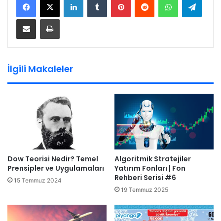
E-Posta ile paylaş
Yazdır
İlgili Makaleler
Dow Teorisi Nedir? Temel
Algoritmik Stratejiler
Prensipler ve Uygulamaları
Yatırım Fonları | Fon
Rehberi Serisi #6
15 Temmuz 2024
19 Temmuz 2025