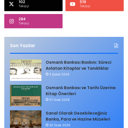
102
519
Takipçi
Takipçi
284
Takipçi
Son Yazılar
Osmanlı Bankası Baskını: Süreci
Anlatan Kitaplar ve Tanıklıklar
3 Şubat 2026
Osmanlı Bankası ve Tarihi Üzerine
Kitap Önerileri
31 Ocak 2026
Sanal Olarak Gezebileceğiniz
Banka, Para ve Hazine Müzeleri
30 Ocak 2026