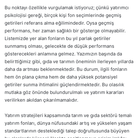
Bu noktayı özellikle vurgulamak istiyoruz; çünkü yatırımcı
psikolojisi gereği, birçok kişi fon seçimlerinde geçmiş
getirileri referans alma eğilimindedir. Oysa geçmiş
performans, her zaman sağlıklı bir gösterge olmayabilir.
Listemizde yer alan fonların bu yıl parlak getiriler
sunmamış olması, gelecekte de düşük performans
gösterecekleri anlamına gelmez. Yazımızın başında da
belirttiğimiz gibi, gıda ve tarımın öneminin ilerleyen yıllarda
daha da artması beklenmektedir. Bu durum, ilgili fonların
hem ön plana çıkma hem de daha yüksek potansiyel
getiriler sunma ihtimalini güçlendirmektedir. Bu olasılık
mutlaka göz önünde bulundurulmalı ve yatırım kararları
verilirken akıldan çıkarılmamalıdır.
Yatırım stratejileri kapsamında tarım ve gıda sektörü temalı
yatırım fonları, dünya nüfusundaki artış ve yükselen yaşam
standartlarının desteklediği talep doğrultusunda büyüyen