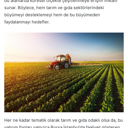
bu alanlarda küresel ölçekte çeşitlenmeye erişim imkânı
sunar. Böylece, hem tarım ve gıda sektörlerindeki
büyümeyi desteklemeyi hem de bu büyümeden
faydalanmayı hedefler.
Her ne kadar tematik olarak tarım ve gıda odaklı olsa da, bu
yatırım fonları yalnızca Borsa İstanbul’da faaliyet gösteren