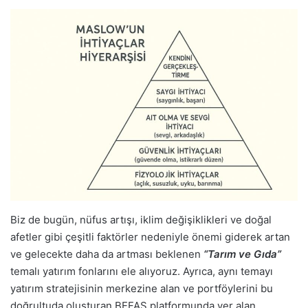
Biz de bugün, nüfus artışı, iklim değişiklikleri ve doğal
afetler gibi çeşitli faktörler nedeniyle önemi giderek artan
ve gelecekte daha da artması beklenen
“Tarım ve Gıda”
temalı yatırım fonlarını ele alıyoruz. Ayrıca, aynı temayı
yatırım stratejisinin merkezine alan ve portföylerini bu
doğrultuda oluşturan BEFAS platformunda yer alan