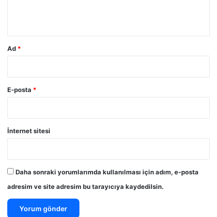
m
*
Ad
*
E-posta
*
İnternet sitesi
Daha sonraki yorumlarımda kullanılması için adım, e-posta
adresim ve site adresim bu tarayıcıya kaydedilsin.