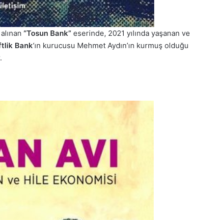
 alınan
”Tosun Bank”
eserinde, 2021 yılında yaşanan ve
ftlik Bank
‘ın kurucusu Mehmet Aydın’ın kurmuş olduğu
.