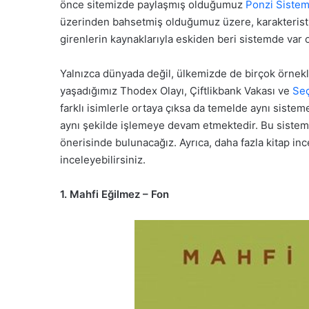
önce sitemizde paylaşmış olduğumuz
Ponzi Sistem
üzerinden bahsetmiş olduğumuz üzere, karakteristi
girenlerin kaynaklarıyla eskiden beri sistemde var 
Yalnızca dünyada değil, ülkemizde de birçok örnek
yaşadığımız Thodex Olayı, Çiftlikbank Vakası ve
Seç
farklı isimlerle ortaya çıksa da temelde aynı sisteme
aynı şekilde işlemeye devam etmektedir. Bu sistemi 
önerisinde bulunacağız. Ayrıca, daha fazla kitap in
inceleyebilirsiniz.
1. Mahfi Eğilmez – Fon