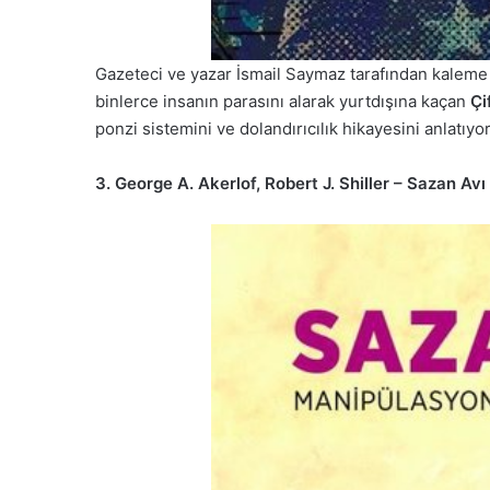
Gazeteci ve yazar İsmail Saymaz tarafından kaleme
binlerce insanın parasını alarak yurtdışına kaçan
Çi
ponzi sistemini ve dolandırıcılık hikayesini anlatıyor
3. George A. Akerlof, Robert J. Shiller – Sazan Avı