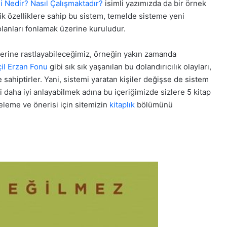
i Nedir? Nasıl Çalışmaktadır?
isimli yazımızda da bir örnek
k özelliklere sahip bu sistem, temelde sisteme yeni
olanları fonlamak üzerine kuruludur.
lerine rastlayabileceğimiz, örneğin yakın zamanda
il Erzan Fonu
gibi sık sık yaşanılan bu dolandırıcılık olayları,
 sahiptirler. Yani, sistemi yaratan kişiler değişse de sistem
daha iyi anlayabilmek adına bu içeriğimizde sizlere 5 kitap
celeme ve önerisi için sitemizin
kitaplık
bölümünü