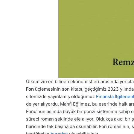
Ülkemizin en bilinen ekonomistleri arasında yer al
Fon
üçlemesinin son kitabı, geçtiğimiz 2023 yılında
sitemizde yayınlamış olduğumuz
Finansla İlgilenen
de yer alıyordu. Mahfi Eğilmez, bu eserinde halk a
Fonu’nun aslında büyük bir ponzi sistemine sahip o
süreci roman şeklinde ele alıyor. Oldukça akıcı bi
haricinde tek başına da okunabilir. Fon romanının, 
içeriğimize
buradan
ulaşabilirsiniz.