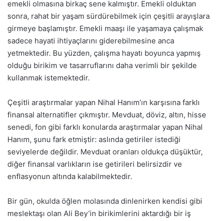
emekli olmasına birkaç sene kalmıştır. Emekli olduktan
sonra, rahat bir yaşam sürdürebilmek için çeşitli arayışlara
girmeye başlamıştır. Emekli maaşı ile yaşamaya çalışmak
sadece hayati ihtiyaçlarını giderebilmesine anca
yetmektedir. Bu yüzden, çalışma hayatı boyunca yapmış
olduğu birikim ve tasarruflarını daha verimli bir şekilde
kullanmak istemektedir.
Çeşitli araştırmalar yapan Nihal Hanım’ın karşısına farklı
finansal alternatifler çıkmıştır. Mevduat, döviz, altın, hisse
senedi, fon gibi farklı konularda araştırmalar yapan Nihal
Hanım, şunu fark etmiştir: aslında getiriler istediği
seviyelerde değildir. Mevduat oranları oldukça düşüktür,
diğer finansal varlıkların ise getirileri belirsizdir ve
enflasyonun altında kalabilmektedir.
Bir gün, okulda öğlen molasında dinlenirken kendisi gibi
meslektaşı olan Ali Bey’in birikimlerini aktardığı bir iş