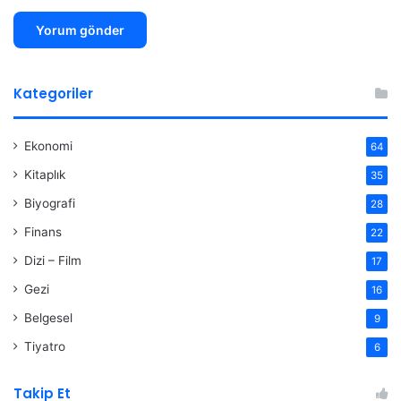
Kategoriler
Ekonomi
64
Kitaplık
35
Biyografi
28
Finans
22
Dizi – Film
17
Gezi
16
Belgesel
9
Tiyatro
6
Takip Et