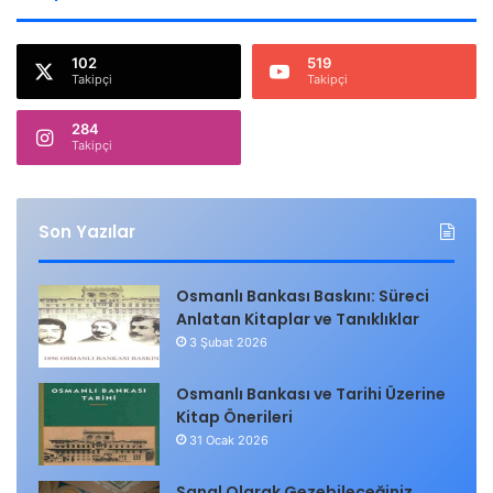
102
519
Takipçi
Takipçi
284
Takipçi
Son Yazılar
Osmanlı Bankası Baskını: Süreci
Anlatan Kitaplar ve Tanıklıklar
3 Şubat 2026
Osmanlı Bankası ve Tarihi Üzerine
Kitap Önerileri
31 Ocak 2026
Sanal Olarak Gezebileceğiniz