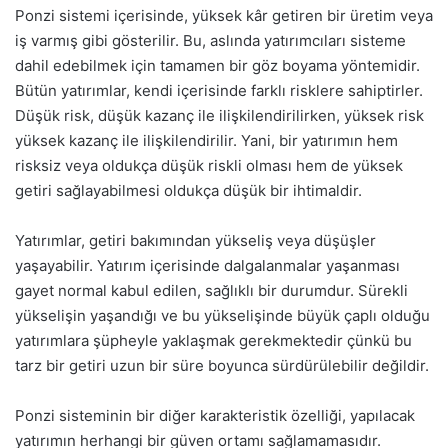
Ponzi sistemi içerisinde, yüksek kâr getiren bir üretim veya
iş varmış gibi gösterilir. Bu, aslında yatırımcıları sisteme
dahil edebilmek için tamamen bir göz boyama yöntemidir.
Bütün yatırımlar, kendi içerisinde farklı risklere sahiptirler.
Düşük risk, düşük kazanç ile ilişkilendirilirken, yüksek risk
yüksek kazanç ile ilişkilendirilir. Yani, bir yatırımın hem
risksiz veya oldukça düşük riskli olması hem de yüksek
getiri sağlayabilmesi oldukça düşük bir ihtimaldir.
Yatırımlar, getiri bakımından yükseliş veya düşüşler
yaşayabilir. Yatırım içerisinde dalgalanmalar yaşanması
gayet normal kabul edilen, sağlıklı bir durumdur. Sürekli
yükselişin yaşandığı ve bu yükselişinde büyük çaplı olduğu
yatırımlara şüpheyle yaklaşmak gerekmektedir çünkü bu
tarz bir getiri uzun bir süre boyunca sürdürülebilir değildir.
Ponzi sisteminin bir diğer karakteristik özelliği, yapılacak
yatırımın herhangi bir güven ortamı sağlamamasıdır.