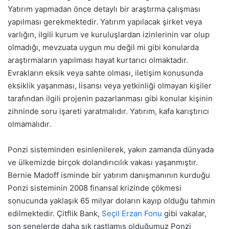
Yatırım yapmadan önce detaylı bir araştırma çalışması
yapılması gerekmektedir. Yatırım yapılacak şirket veya
varlığın, ilgili kurum ve kuruluşlardan izinlerinin var olup
olmadığı, mevzuata uygun mu değil mi gibi konularda
araştırmaların yapılması hayat kurtarıcı olmaktadır.
Evrakların eksik veya sahte olması, iletişim konusunda
eksiklik yaşanması, lisansı veya yetkinliği olmayan kişiler
tarafından ilgili projenin pazarlanması gibi konular kişinin
zihninde soru işareti yaratmalıdır. Yatırım, kafa karıştırıcı
olmamalıdır.
Ponzi sisteminden esinlenilerek, yakın zamanda dünyada
ve ülkemizde birçok dolandırıcılık vakası yaşanmıştır.
Bernie Madoff isminde bir yatırım danışmanının kurduğu
Ponzi sisteminin 2008 finansal krizinde çökmesi
sonucunda yaklaşık 65 milyar doların kayıp olduğu tahmin
edilmektedir. Çitflik Bank,
Seçil Erzan Fonu
gibi vakalar,
son senelerde daha sık rastlamış olduğumuz Ponzi