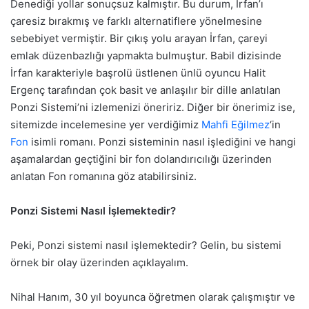
Denediği yollar sonuçsuz kalmıştır. Bu durum, İrfan’ı
çaresiz bırakmış ve farklı alternatiflere yönelmesine
sebebiyet vermiştir. Bir çıkış yolu arayan İrfan, çareyi
emlak düzenbazlığı yapmakta bulmuştur. Babil dizisinde
İrfan karakteriyle başrolü üstlenen ünlü oyuncu Halit
Ergenç tarafından çok basit ve anlaşılır bir dille anlatılan
Ponzi Sistemi’ni izlemenizi öneririz. Diğer bir önerimiz ise,
sitemizde incelemesine yer verdiğimiz
Mahfi Eğilmez
‘in
Fon
isimli romanı. Ponzi sisteminin nasıl işlediğini ve hangi
aşamalardan geçtiğini bir fon dolandırıcılığı üzerinden
anlatan Fon romanına göz atabilirsiniz.
Ponzi Sistemi Nasıl İşlemektedir?
Peki, Ponzi sistemi nasıl işlemektedir? Gelin, bu sistemi
örnek bir olay üzerinden açıklayalım.
Nihal Hanım, 30 yıl boyunca öğretmen olarak çalışmıştır ve