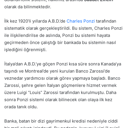
olarak da bilinmektedir.
İlk kez 1920’li yıllarda A.B.D.’de
Charles Ponzi
tarafından
sistematik olarak gerçekleştirildi. Bu sistem, Charles Ponzi
ile ilişkilendirilse de aslında, Ponzi bu sistemi hayata
geçirmeden önce çalıştığı bir bankada bu sistemin nasıl
işlediğini öğrenmişti.
İtalya’dan A.B.D.’ye göçen Ponzi kısa süre sonra Kanada’ya
taşındı ve Montreal’de yeni kurulan Banco Zarossi’de
veznedar yardımcısı olarak görev yapmaya başladı. Banco
Zarossi, şehre gelen İtalyan göçmenlere hizmet vermek
üzere Luigi “Louis” Zarossi tarafından kurulmuştu. Daha
sonra Ponzi sistemi olarak bilinecek olan olaya ilk kez
orada tanık oldu.
Banka, batan bir dizi gayrimenkul kredisi nedeniyle ciddi