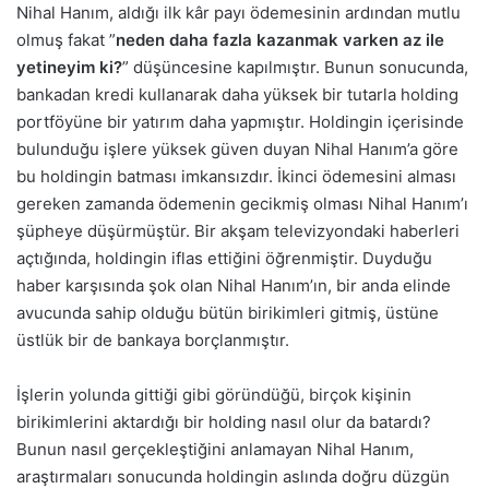
Nihal Hanım, aldığı ilk kâr payı ödemesinin ardından mutlu
olmuş fakat ”
neden daha fazla kazanmak varken az ile
yetineyim ki?
” düşüncesine kapılmıştır. Bunun sonucunda,
bankadan kredi kullanarak daha yüksek bir tutarla holding
portföyüne bir yatırım daha yapmıştır. Holdingin içerisinde
bulunduğu işlere yüksek güven duyan Nihal Hanım’a göre
bu holdingin batması imkansızdır. İkinci ödemesini alması
gereken zamanda ödemenin gecikmiş olması Nihal Hanım’ı
şüpheye düşürmüştür. Bir akşam televizyondaki haberleri
açtığında, holdingin iflas ettiğini öğrenmiştir. Duyduğu
haber karşısında şok olan Nihal Hanım’ın, bir anda elinde
avucunda sahip olduğu bütün birikimleri gitmiş, üstüne
üstlük bir de bankaya borçlanmıştır.
İşlerin yolunda gittiği gibi göründüğü, birçok kişinin
birikimlerini aktardığı bir holding nasıl olur da batardı?
Bunun nasıl gerçekleştiğini anlamayan Nihal Hanım,
araştırmaları sonucunda holdingin aslında doğru düzgün