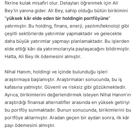
fikrine kulak misafiri olur. Detayları öğrenmek için Ali
Bey’in yanına gider. Ali Bey, sahip olduğu bütün birikimini
”
yüksek kâr elde eden bir holdingin portföyüne
”
yatırmıştır. Bu holding, finans, enerji, yazılım/teknoloji gibi
çeşitli sektörlerde yatırımlar yapmaktadır ve gelecekte
daha büyük yatırımlar yapmayı planlamaktadır. Bu işlerden
elde ettiği kârı da yatırımcılarıyla paylaşacağını bildirmiştir.
Hatta, Ali Bey ilk ödemesini almıştır.
Nihal Hanım, holdingi ve içinde bulunduğu işleri
araştırmaya başlamıştır. Araştırmaları sonucunda, bu iş
kafasına yatmıştır. Güvenli ve risksiz gibi gözükmektedir.
Ayrıca, birikimlerini değerlendirmek isteyen Nihal Hanım’ın
araştırdığı finansal alternatifler arasında en yüksek getiriyi
bu portföy sunmaktadır. Bunun sonucunda, birikimlerini bu
portföye aktarmıştır. Aradan geçen bir aydan sonra, ilk kâr
payı ödemesini almıştır.