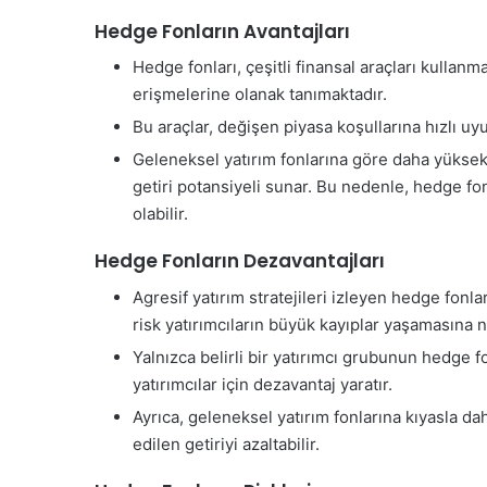
Hedge Fonların Avantajları
Hedge fonları, çeşitli finansal araçları kullanma
erişmelerine olanak tanımaktadır.
Bu araçlar, değişen piyasa koşullarına hızlı u
Geleneksel yatırım fonlarına göre daha yüksek
getiri potansiyeli sunar. Bu nedenle, hedge fon
olabilir.
Hedge Fonların Dezavantajları
Agresif yatırım stratejileri izleyen hedge fonla
risk yatırımcıların büyük kayıplar yaşamasına n
Yalnızca belirli bir yatırımcı grubunun hedge f
yatırımcılar için dezavantaj yaratır.
Ayrıca, geleneksel yatırım fonlarına kıyasla d
edilen getiriyi azaltabilir.