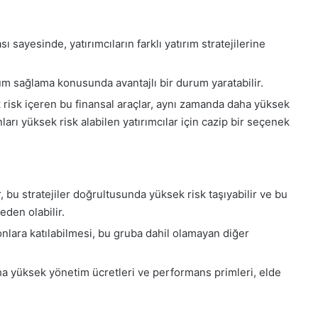
sı sayesinde, yatırımcıların farklı yatırım stratejilerine
yum sağlama konusunda avantajlı bir durum yaratabilir.
 risk içeren bu finansal araçlar, aynı zamanda daha yüksek
ları yüksek risk alabilen yatırımcılar için cazip bir seçenek
r, bu stratejiler doğrultusunda yüksek risk taşıyabilir ve bu
eden olabilir.
onlara katılabilmesi, bu gruba dahil olamayan diğer
aha yüksek yönetim ücretleri ve performans primleri, elde