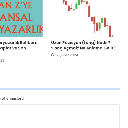
ryazarlık Rehberi:
Uzun Pozisyon (Long) Nedir?
taplar ve Son
‘Long Açmak’ Ne Anlama Gelir?
17 Şubat 2024
025
aretlenmişlerdir