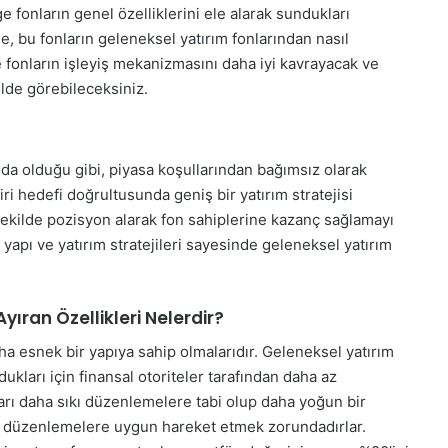
 fonların genel özelliklerini ele alarak sundukları
le, bu fonların geleneksel yatırım fonlarından nasıl
e fonların işleyiş mekanizmasını daha iyi kavrayacak ve
ilde görebileceksiniz.
nda olduğu gibi, piyasa koşullarından bağımsız olarak
tiri hedefi doğrultusunda geniş bir yatırım stratejisi
 şekilde pozisyon alarak fon sahiplerine kazanç sağlamayı
yapı ve yatırım stratejileri sayesinde geleneksel yatırım
yıran Özellikleri Nelerdir?
aha esnek bir yapıya sahip olmalarıdır. Geleneksel yatırım
ukları için finansal otoriteler tarafından daha az
ları daha sıkı düzenlemelere tabi olup daha yoğun bir
l düzenlemelere uygun hareket etmek zorundadırlar.