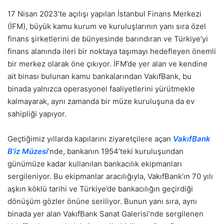
17 Nisan 2023’te açılışı yapılan İstanbul Finans Merkezi
(İFM), büyük kamu kurum ve kuruluşlarının yanı sıra özel
finans şirketlerini de bünyesinde barındıran ve Türkiye’yi
finans alanında ileri bir noktaya taşımayı hedefleyen önemli
bir merkez olarak öne çıkıyor. İFM’de yer alan ve kendine
ait binası bulunan kamu bankalarından VakıfBank, bu
binada yalnızca operasyonel faaliyetlerini yürütmekle
kalmayarak, aynı zamanda bir müze kuruluşuna da ev
sahipliği yapıyor.
Geçtiğimiz yıllarda kapılarını ziyaretçilere açan
VakıfBank
B’iz Müzesi
’nde, bankanın 1954’teki kuruluşundan
günümüze kadar kullanılan bankacılık ekipmanları
sergileniyor. Bu ekipmanlar aracılığıyla, VakıfBank’ın 70 yılı
aşkın köklü tarihi ve Türkiye’de bankacılığın geçirdiği
dönüşüm gözler önüne seriliyor. Bunun yanı sıra, aynı
binada yer alan VakıfBank Sanat Galerisi’nde sergilenen