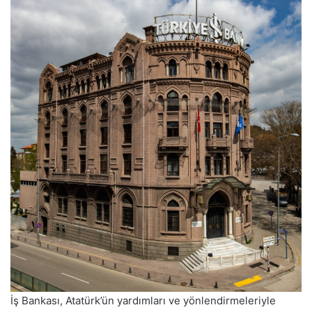
İş Bankası, Atatürk’ün yardımları ve yönlendirmeleriyle