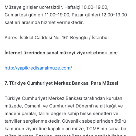
Müzeye girişler ücretsizdir. Haftaiçi 10.00–19.00,
Cumartesi günleri 11.00–19.00, Pazar günleri 12.00–19.00
saatleri arasında hizmet vermektedir.
Adres: İstiklal Caddesi No: 161 Beyoğlu / İstanbul
İnternet üzerinden sanal müzeyi ziyaret etmek için;
http://yapikredisanalmuze.com/
7. Türkiye Cumhuriyet Merkez Bankası Para Müzesi
Türkiye Cumhuriyet Merkez Bankası tarafından kurulan
müzede, Osmanlı ve Cumhuriyet Dönemi’ne ait kağıt ve
madeni paralar, tarihi değere sahip hisse senetleri ve
tahviller sergilenmektedir. Güvenlik sebeplerinden ötürü
kamunun ziyaretine kapalı olan müze, TCMB’nin sanal bir