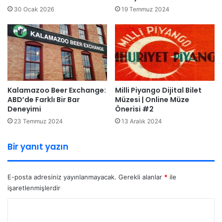
30 Ocak 2026
19 Temmuz 2024
Kalamazoo Beer Exchange:
Milli Piyango Dijital Bilet
ABD’de Farklı Bir Bar
Müzesi | Online Müze
Deneyimi
Önerisi #2
23 Temmuz 2024
13 Aralık 2024
Bir yanıt yazın
E-posta adresiniz yayınlanmayacak.
Gerekli alanlar
*
ile
işaretlenmişlerdir
Y
o