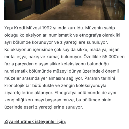
Yapı Kredi Müzesi 1992 yılında kuruldu. Müzenin sahip
olduğu koleksiyonlar, numismatik ve etnografya olarak iki
ayrı bölümde korunuyor ve ziyaretçilere sunuluyor.
Koleksiyonun içerisinde çok sayıda sikke, madalya, nişan,
metal eşya, nakış ve kumaş bulunuyor. Özellikle 55.000’den
fazla parçadan oluşan sikke koleksiyonu bulunduğu
numismatik bölümünde müzeyi dünya üzerindeki önemli
müzeler arasında yer almasını sağlıyor. Paranın tarihini
kronolojik bir bütünlükle ve zengin koleksiyonuyla
ziyaretçilerine aktarıyor. Etnografya bölümünde de aynı
zenginliği korumayı başaran müze, bu bölümde binin
üzerinde eseri ziyaretçilerine sunuyor.
Ziyaret etmek isteyenler için;