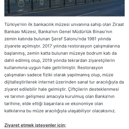
Türkiye’nin ilk bankacılık müzesi unvanına sahip olan Ziraat
Bankası Müzesi, Banka’nın Genel Müdürlük Binası’nın
zemin katında bulunan Şeref Salonu’nda 1981 yılında
ziyarete açılmıştır. 2017 yılında restorasyon çalışmalarına
başlanmış, zemin katta bulunan müzeye bodrum katı da
dahil edilmiş olup, 2019 yılında tekrardan ziyaretçilerin
kullanımına uygun hale getirilmiştir. Restorasyon
çalışmaları sadece fiziki olarak yapılmamış olup, müze
dijitalleştirilerek internet üzerinden sanal tur aracılığıyla da
ziyaret edilebilir hale gelmiştir. Çiftçilerin desteklenmesi
ve tarımın gelişmesi amacıyla kurulmuş olan Banka’nın
tarihine, elde ettiği başarılara ve ekonomiye olan
katkılarına bu müze aracılığıyla ulaşabiliyor olacaksınız.
Ziyaret etmek isteyenler için;