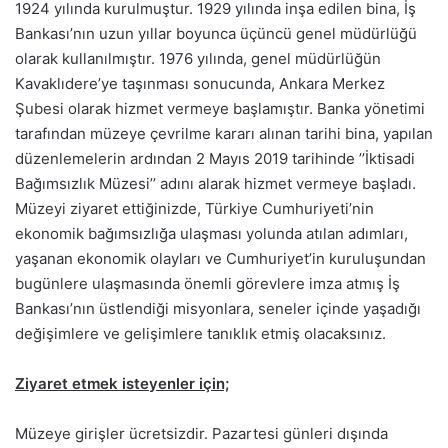
1924 yılında kurulmuştur. 1929 yılında inşa edilen bina, İş
Bankası’nın uzun yıllar boyunca üçüncü genel müdürlüğü
olarak kullanılmıştır. 1976 yılında, genel müdürlüğün
Kavaklıdere’ye taşınması sonucunda, Ankara Merkez
Şubesi olarak hizmet vermeye başlamıştır. Banka yönetimi
tarafından müzeye çevrilme kararı alınan tarihi bina, yapılan
düzenlemelerin ardından 2 Mayıs 2019 tarihinde ’’İktisadi
Bağımsızlık Müzesi’’ adını alarak hizmet vermeye başladı.
Müzeyi ziyaret ettiğinizde, Türkiye Cumhuriyeti’nin
ekonomik bağımsızlığa ulaşması yolunda atılan adımları,
yaşanan ekonomik olayları ve Cumhuriyet’in kuruluşundan
bugünlere ulaşmasında önemli görevlere imza atmış İş
Bankası’nın üstlendiği misyonlara, seneler içinde yaşadığı
değişimlere ve gelişimlere tanıklık etmiş olacaksınız.
Ziyaret etmek isteyenler için;
Müzeye girişler ücretsizdir. Pazartesi günleri dışında