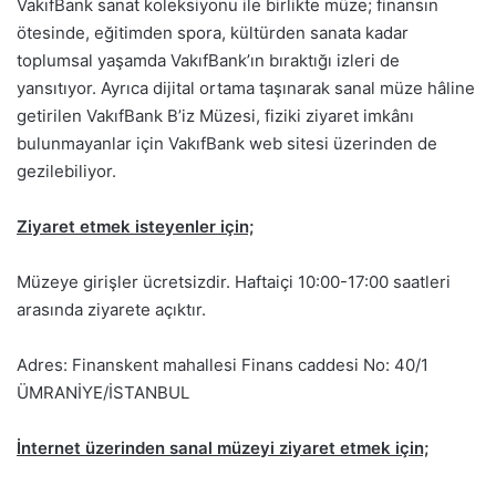
VakıfBank sanat koleksiyonu ile birlikte müze; finansın
ötesinde, eğitimden spora, kültürden sanata kadar
toplumsal yaşamda VakıfBank’ın bıraktığı izleri de
yansıtıyor. Ayrıca dijital ortama taşınarak sanal müze hâline
getirilen VakıfBank B’iz Müzesi, fiziki ziyaret imkânı
bulunmayanlar için VakıfBank web sitesi üzerinden de
gezilebiliyor.
Ziyaret etmek isteyenler için;
Müzeye girişler ücretsizdir. Haftaiçi 10:00-17:00 saatleri
arasında ziyarete açıktır.
Adres: Finanskent mahallesi Finans caddesi No: 40/1
ÜMRANİYE/İSTANBUL
İnternet üzerinden sanal müzeyi ziyaret etmek için;