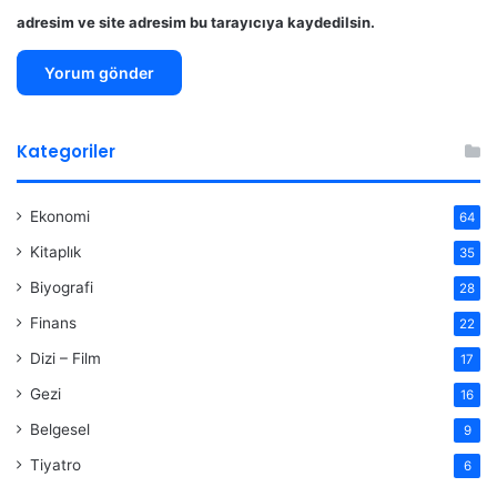
adresim ve site adresim bu tarayıcıya kaydedilsin.
Kategoriler
Ekonomi
64
Kitaplık
35
Biyografi
28
Finans
22
Dizi – Film
17
Gezi
16
Belgesel
9
Tiyatro
6