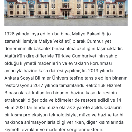
1926 yılında inşa edilen bu bina, Maliye Bakanlığı (o
zamanki ismiyle Maliye Vekâleti) olarak Cumhuriyet
döneminin ilk bakanlık binası olma özelliğini taşımaktadır.
Atatürk’ün direktifleriyle Türkiye Cumhuriyeti’nin sahip
olduğu kıymetli madenlerin ve evrakların korunması
amacıyla hazine kasa dairesi yapılmıştır. 2013 yılında
Ankara Sosyal Bilimler Üniversitesi’ne tahsis edilen binanın
restorasyonu 2017 yılında tamamlandı. Rektörlük Hizmet
Binası olarak kullanılan binanın, hazine kasa dairesinin
etrafındaki diğer oda ve bölmeler de restore edildi ve 14
Ekim 2021 tarihinde müze olarak ziyarete açıldı. Odaların
bir kısmı projeksiyon teknolojisiyle, müze ve hazine tarihi
hakkında animasyonlarla bilgi verirken, diğer kısımlarında
kıymetli evraklar ve madenler sergilenmektedir.