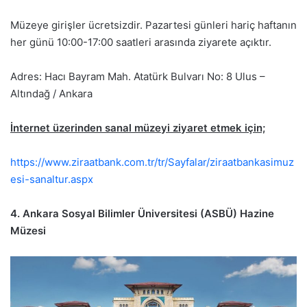
Müzeye girişler ücretsizdir. Pazartesi günleri hariç haftanın
her günü 10:00-17:00 saatleri arasında ziyarete açıktır.
Adres: Hacı Bayram Mah. Atatürk Bulvarı No: 8 Ulus –
Altındağ / Ankara
İnternet üzerinden sanal müzeyi ziyaret etmek için;
https://www.ziraatbank.com.tr/tr/Sayfalar/ziraatbankasimuz
esi-sanaltur.aspx
4. Ankara Sosyal Bilimler Üniversitesi (ASBÜ) Hazine
Müzesi