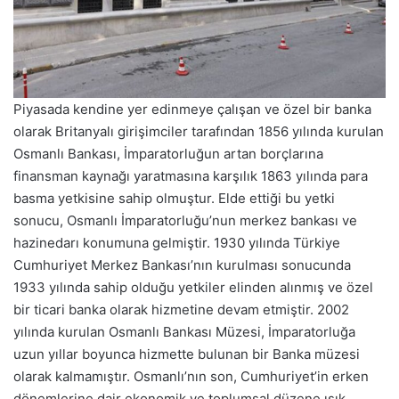
Piyasada kendine yer edinmeye çalışan ve özel bir banka
olarak Britanyalı girişimciler tarafından 1856 yılında kurulan
Osmanlı Bankası, İmparatorluğun artan borçlarına
finansman kaynağı yaratmasına karşılık 1863 yılında para
basma yetkisine sahip olmuştur. Elde ettiği bu yetki
sonucu, Osmanlı İmparatorluğu’nun merkez bankası ve
hazinedarı konumuna gelmiştir. 1930 yılında Türkiye
Cumhuriyet Merkez Bankası’nın kurulması sonucunda
1933 yılında sahip olduğu yetkiler elinden alınmış ve özel
bir ticari banka olarak hizmetine devam etmiştir. 2002
yılında kurulan Osmanlı Bankası Müzesi, İmparatorluğa
uzun yıllar boyunca hizmette bulunan bir Banka müzesi
olarak kalmamıştır. Osmanlı’nın son, Cumhuriyet’in erken
dönemlerine dair ekonomik ve toplumsal düzene ışık