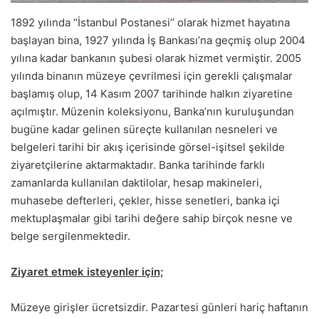
1892 yılında ‘’İstanbul Postanesi’’ olarak hizmet hayatına
başlayan bina, 1927 yılında İş Bankası’na geçmiş olup 2004
yılına kadar bankanın şubesi olarak hizmet vermiştir. 2005
yılında binanın müzeye çevrilmesi için gerekli çalışmalar
başlamış olup, 14 Kasım 2007 tarihinde halkın ziyaretine
açılmıştır. Müzenin koleksiyonu, Banka’nın kuruluşundan
bugüne kadar gelinen süreçte kullanılan nesneleri ve
belgeleri tarihi bir akış içerisinde görsel-işitsel şekilde
ziyaretçilerine aktarmaktadır. Banka tarihinde farklı
zamanlarda kullanılan daktilolar, hesap makineleri,
muhasebe defterleri, çekler, hisse senetleri, banka içi
mektuplaşmalar gibi tarihi değere sahip birçok nesne ve
belge sergilenmektedir.
Ziyaret etmek isteyenler için;
Müzeye girişler ücretsizdir. Pazartesi günleri hariç haftanın