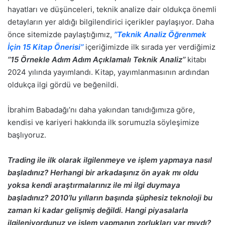
hayatları ve düşünceleri, teknik analize dair oldukça önemli
detayların yer aldığı bilgilendirici içerikler paylaşıyor. Daha
önce sitemizde paylaştığımız,
’’Teknik Analiz Öğrenmek
İçin 15 Kitap Önerisi’’
içeriğimizde ilk sırada yer verdiğimiz
’’15 Örnekle Adım Adım Açıklamalı Teknik Analiz’’
kitabı
2024 yılında yayımlandı. Kitap, yayımlanmasının ardından
oldukça ilgi gördü ve beğenildi.
İbrahim Babadağı’nı daha yakından tanıdığımıza göre,
kendisi ve kariyeri hakkında ilk sorumuzla söyleşimize
başlıyoruz.
Trading ile ilk olarak ilgilenmeye ve işlem yapmaya nasıl
başladınız? Herhangi bir arkadaşınız ön ayak mı oldu
yoksa kendi araştırmalarınız ile mi ilgi duymaya
başladınız? 2010’lu yılların başında şüphesiz teknoloji bu
zaman ki kadar gelişmiş değildi. Hangi piyasalarla
ilgileniyordunuz ve işlem yapmanın zorlukları var mıydı?