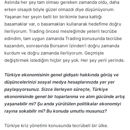
Aslında her şey tam olması gereken zamanda oldu, daha
erken olsaydı böyle güzel olmazdı diye düşünüyorum.
Yaşanan her şeyin belli bir birikimle bana kattığı
basamaklar var, o basamakları kullanarak hedefime doğru
ilerliyorum. Trading öncesi mesleğimde yeterli tecrübe
edindim, tam uygun zamanda Trading konusunda tecrübe
kazandım, sonrasında Borsanın İzinden’i doğru zamanda
kurdum ve doğru zamanda ilerliyorum. Geçmişte
değiştirmek istediğim hiçbir şey yok. Her şey yerli yerinde.
Türkiye ekonomisinin genel gidişatı hakkında görüş ve
düşüncelerinizi sosyal medya hesaplarınızda yer yer
paylaşıyorsunuz. Sizce ilerleyen süreçte, Türkiye
ekonomisinde genel bir toparlanma ve alım gücünde artış
yaşanabilir mi? Şu anda yürütülen politikalar ekonomiyi
rayına sokabilir mi? Bu konuda umutlu musunuz?
Türkiye kriz yönetimi konusunda tecrübeli bir ülke.