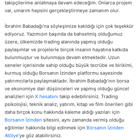
takipçilerime anlatmaya devam edeceğim. Onlarca projem
var, umarım hepsini gerçekleştirmeye zamanım olur.
İbrahim Babadağı’na söyleşimize katıldığı için çok teşekkür
ediyoruz. Yazımızın başında da bahsetmiş olduğumuz
üzere, ülkemizde trading alanında yapmış olduğu
paylaşımlar ve projelerle birçok insanın hayatına katkıda
bulunmuştur ve bulunmaya devam etmektedir. Uzun
seneler içerisinde sahip olduğu büyük tecrübe ve birikimi,
kurmuş olduğu Borsanın İzinden platformu sayesinde
yatırımcılarla paylaşmaktadır. İbrahim Babadağı’nın borsa
ve ekonomiye dair düşünceleri ve yapmış olduğu güncel
analizleri için
X hesabını
takip edebilirsiniz. Trading
psikolojisi, teknik analiz, yatırım, kitap ve film önerileri gibi
daha birçok konu hakkında kaleme aldığı yazıları için
Borsanın İzinden
sitesini, aynı zamanda vermiş olduğu
eğitimler hakkında bilgi edinmek için
Borsanın İzinden
Atölye
‘ye göz atabilirsiniz.