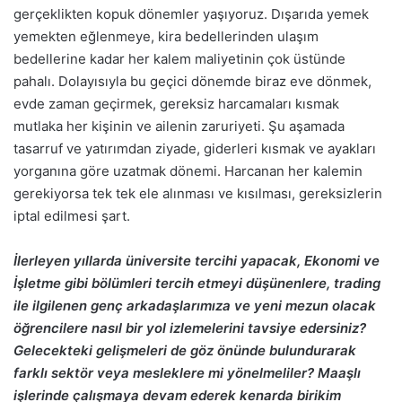
gerçeklikten kopuk dönemler yaşıyoruz. Dışarıda yemek
yemekten eğlenmeye, kira bedellerinden ulaşım
bedellerine kadar her kalem maliyetinin çok üstünde
pahalı. Dolayısıyla bu geçici dönemde biraz eve dönmek,
evde zaman geçirmek, gereksiz harcamaları kısmak
mutlaka her kişinin ve ailenin zaruriyeti. Şu aşamada
tasarruf ve yatırımdan ziyade, giderleri kısmak ve ayakları
yorganına göre uzatmak dönemi. Harcanan her kalemin
gerekiyorsa tek tek ele alınması ve kısılması, gereksizlerin
iptal edilmesi şart.
İlerleyen yıllarda üniversite tercihi yapacak, Ekonomi ve
İşletme gibi bölümleri tercih etmeyi düşünenlere, trading
ile ilgilenen genç arkadaşlarımıza ve yeni mezun olacak
öğrencilere nasıl bir yol izlemelerini tavsiye edersiniz?
Gelecekteki gelişmeleri de göz önünde bulundurarak
farklı sektör veya mesleklere mi yönelmeliler? Maaşlı
işlerinde çalışmaya devam ederek kenarda birikim