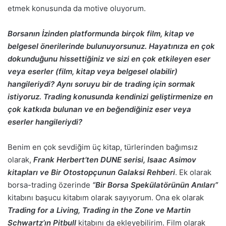
etmek konusunda da motive oluyorum.
Borsanın İzinden platformunda birçok film, kitap ve
belgesel önerilerinde bulunuyorsunuz. Hayatınıza en çok
dokunduğunu hissettiğiniz ve sizi en çok etkileyen eser
veya eserler (film, kitap veya belgesel olabilir)
hangileriydi? Aynı soruyu bir de trading için sormak
istiyoruz. Trading konusunda kendinizi geliştirmenize en
çok katkıda bulunan ve en beğendiğiniz eser veya
eserler hangileriydi?
Benim en çok sevdiğim üç kitap, türlerinden bağımsız
olarak,
Frank Herbert’ten DUNE serisi, Isaac Asimov
kitapları ve Bir Otostopçunun Galaksi Rehberi
. Ek olarak
borsa-trading özerinde
“Bir Borsa Spekülatörünün Anıları”
kitabını başucu kitabım olarak sayıyorum. Ona ek olarak
Trading for a Living, Trading in the Zone ve Martin
Schwartz’ın Pitbull
kitabını da ekleyebilirim. Film olarak