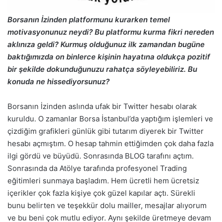
Borsanın İzinden platformunu kurarken temel
motivasyonunuz neydi? Bu platformu kurma fikri nereden
aklınıza geldi? Kurmuş olduğunuz ilk zamandan bugüne
baktığımızda on binlerce kişinin hayatına oldukça pozitif
bir şekilde dokunduğunuzu rahatça söyleyebiliriz. Bu
konuda ne hissediyorsunuz?
Borsanın İzinden aslında ufak bir Twitter hesabı olarak
kuruldu. O zamanlar Borsa İstanbul’da yaptığım işlemleri ve
çizdiğim grafikleri günlük gibi tutarım diyerek bir Twitter
hesabı açmıştım. O hesap tahmin ettiğimden çok daha fazla
ilgi gördü ve büyüdü. Sonrasında BLOG tarafını açtım.
Sonrasında da Atölye tarafında profesyonel Trading
eğitimleri sunmaya başladım. Hem ücretli hem ücretsiz
içerikler çok fazla kişiye çok güzel kapılar açtı. Sürekli
bunu belirten ve teşekkür dolu mailler, mesajlar alıyorum
ve bu beni çok mutlu ediyor. Aynı şekilde üretmeye devam