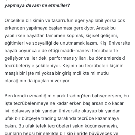
yapmaya devam mı etmeliler?
Öncelikle birikimin ve tasarrufun eğer yapılabiliyorsa çok
erkenden yapılmaya başlanması gerekiyor. Ancak bu
yapılırken hayattan tamamen kopmak, kişisel gelişimi,
eğitimleri ve sosyalliği de unutmamak lazım. Kişi üniversite
hayatı boyunca elde ettiği maddi-manevi tecrübelerle
gelişiyor ve ilerideki performans yılları, bu dönemlerdeki
tecrübeleriyle şekilleniyor. Kişinin bu tecrübeleri kişinin
maaşlı bir işte mi yoksa bir girişimcilikte mi mutlu
olacağının da ipuçlarını veriyor.
Ben kendi uzmanlığım olarak trading’den bahsedersem, bu
işte tecrübelenmeye ne kadar erken başlarsanız o kadar
iyi, dolayısıyla bir yandan üniversite okuyup bir yandan
ufak bir bütçeyle trading tarafında tecrübe kazanmaya
bakın. Bu ufak tefek tecrübeleri sakın küçümsemeyin,
bunların hepsi bir şekilde birikip ileride büyüyecek ve