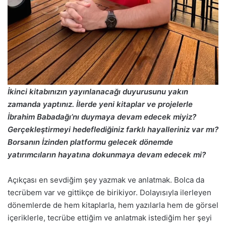
İkinci kitabınızın yayınlanacağı duyurusunu yakın
zamanda yaptınız. İlerde yeni kitaplar ve projelerle
İbrahim Babadağı’nı duymaya devam edecek miyiz?
Gerçekleştirmeyi hedeflediğiniz farklı hayalleriniz var mı?
Borsanın İzinden platformu gelecek dönemde
yatırımcıların hayatına dokunmaya devam edecek mi?
Açıkçası en sevdiğim şey yazmak ve anlatmak. Bolca da
tecrübem var ve gittikçe de birikiyor. Dolayısıyla ilerleyen
dönemlerde de hem kitaplarla, hem yazılarla hem de görsel
içeriklerle, tecrübe ettiğim ve anlatmak istediğim her şeyi