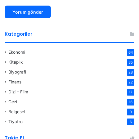
Kategoriler
Ekonomi
64
Kitaplık
35
Biyografi
28
Finans
22
Dizi – Film
17
Gezi
16
Belgesel
9
Tiyatro
6
Takip Et