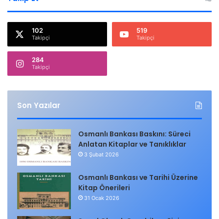
102
519
Takipçi
Takipçi
284
Takipçi
Son Yazılar
Osmanlı Bankası Baskını: Süreci
Anlatan Kitaplar ve Tanıklıklar
3 Şubat 2026
Osmanlı Bankası ve Tarihi Üzerine
Kitap Önerileri
31 Ocak 2026