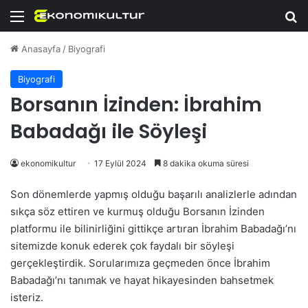
Menü
Ar
Anasayfa
/
Biyografi
Biyografi
Borsanın İzinden: İbrahim
Babadağı ile Söyleşi
ekonomikultur
17 Eylül 2024
8 dakika okuma süresi
Son dönemlerde yapmış olduğu başarılı analizlerle adından
sıkça söz ettiren ve kurmuş olduğu Borsanın İzinden
platformu ile bilinirliğini gittikçe artıran İbrahim Babadağı’nı
sitemizde konuk ederek çok faydalı bir söyleşi
gerçekleştirdik. Sorularımıza geçmeden önce İbrahim
Babadağı’nı tanımak ve hayat hikayesinden bahsetmek
isteriz.