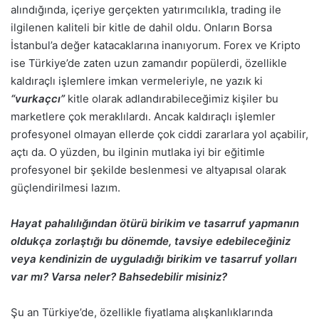
alındığında, içeriye gerçekten yatırımcılıkla, trading ile
ilgilenen kaliteli bir kitle de dahil oldu. Onların Borsa
İstanbul’a değer katacaklarına inanıyorum. Forex ve Kripto
ise Türkiye’de zaten uzun zamandır popülerdi, özellikle
kaldıraçlı işlemlere imkan vermeleriyle, ne yazık ki
“vurkaçcı”
kitle olarak adlandırabileceğimiz kişiler bu
marketlere çok meraklılardı. Ancak kaldıraçlı işlemler
profesyonel olmayan ellerde çok ciddi zararlara yol açabilir,
açtı da. O yüzden, bu ilginin mutlaka iyi bir eğitimle
profesyonel bir şekilde beslenmesi ve altyapısal olarak
güçlendirilmesi lazım.
Hayat pahalılığından ötürü birikim ve tasarruf yapmanın
oldukça zorlaştığı bu dönemde, tavsiye edebileceğiniz
veya kendinizin de uyguladığı birikim ve tasarruf yolları
var mı? Varsa neler? Bahsedebilir misiniz?
Şu an Türkiye’de, özellikle fiyatlama alışkanlıklarında