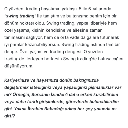
O yüzden, trading hayatımın yaklaşık 5 ila 6. yıllarında
“swing trading“
ile tanıştım ve bu tanışma benim için bir
dönüm noktası oldu. Swing trading, yapısı itibariyle hem
özel yaşama, kişinin kendisine ve ailesine zaman
tanımasını sağlıyor, hem de orta vade dalgalara tutunarak
iyi paralar kazanabiliyorsun. Swing trading aslında tam bir
denge. Özel yaşam ve trading dengesi. O yüzden
trading’de ilerleyen herkesin Swing trading’de buluşacağını
düşünüyorum.
Kariyerinize ve hayatınıza dönüp baktığınızda
değiştirmek istediğiniz veya yaşadığınız pişmanlıklar var
mı? Örneğin, Borsanın İzinden’i daha erken kurabilirdim
veya daha farklı girişimlerde, görevlerde bulunabilirdim
gibi. Yoksa İbrahim Babadağı adına her şey yolunda mı
gitti?