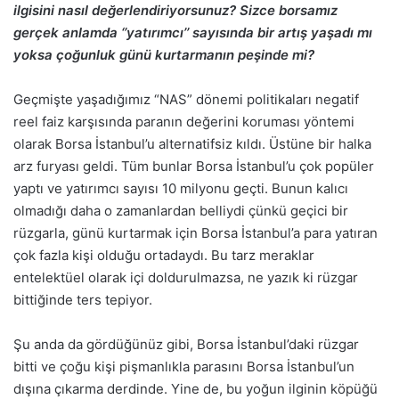
ilgisini nasıl değerlendiriyorsunuz? Sizce borsamız
gerçek anlamda ‘’yatırımcı’’ sayısında bir artış yaşadı mı
yoksa çoğunluk günü kurtarmanın peşinde mi?
Geçmişte yaşadığımız “NAS” dönemi politikaları negatif
reel faiz karşısında paranın değerini koruması yöntemi
olarak Borsa İstanbul’u alternatifsiz kıldı. Üstüne bir halka
arz furyası geldi. Tüm bunlar Borsa İstanbul’u çok popüler
yaptı ve yatırımcı sayısı 10 milyonu geçti. Bunun kalıcı
olmadığı daha o zamanlardan belliydi çünkü geçici bir
rüzgarla, günü kurtarmak için Borsa İstanbul’a para yatıran
çok fazla kişi olduğu ortadaydı. Bu tarz meraklar
entelektüel olarak içi doldurulmazsa, ne yazık ki rüzgar
bittiğinde ters tepiyor.
Şu anda da gördüğünüz gibi, Borsa İstanbul’daki rüzgar
bitti ve çoğu kişi pişmanlıkla parasını Borsa İstanbul’un
dışına çıkarma derdinde. Yine de, bu yoğun ilginin köpüğü