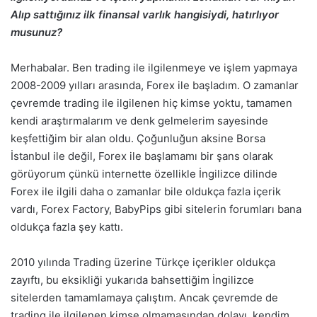
Alıp sattığınız ilk finansal varlık hangisiydi, hatırlıyor
musunuz?
Merhabalar. Ben trading ile ilgilenmeye ve işlem yapmaya
2008-2009 yılları arasında, Forex ile başladım. O zamanlar
çevremde trading ile ilgilenen hiç kimse yoktu, tamamen
kendi araştırmalarım ve denk gelmelerim sayesinde
keşfettiğim bir alan oldu. Çoğunluğun aksine Borsa
İstanbul ile değil, Forex ile başlamamı bir şans olarak
görüyorum çünkü internette özellikle İngilizce dilinde
Forex ile ilgili daha o zamanlar bile oldukça fazla içerik
vardı, Forex Factory, BabyPips gibi sitelerin forumları bana
oldukça fazla şey kattı.
2010 yılında Trading üzerine Türkçe içerikler oldukça
zayıftı, bu eksikliği yukarıda bahsettiğim İngilizce
sitelerden tamamlamaya çalıştım. Ancak çevremde de
trading ile ilgilenen kimse olmamasından dolayı, kendim