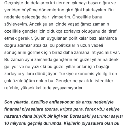
Geçmişte de defalarca krizlerden çıkmayı başardığını ve
yeniden büyüme dönemlerine girdiğini hatırlayalım. Bu
nedenle geleceğe dair iyimserim. Öncelikle bunu
söyleyeyim. Ancak şu an içinde yaşadığımız zamanın
özellikle gençler için oldukça zorlayıcı olduğunu da itiraf
etmek gerekir. Şu an uygulanan politikalar bazı alanlarda
doğru adımlar atsa da, bu politikaların uzun vadeli
sonuçlarını görmek için biraz daha zamana ihtiyacımız var.
Bu zaman aynı zamanda gençlerin en güzel yıllarına denk
geliyor ve ne yazık ki bu güzel yıllar onlar için bayağı
zorlayıcı yıllara dönüşüyor. Türkiye ekonomisiyle ilgili en
çok üzüldüğüm nokta bu. Gençler ne yazık ki istedikleri
refahla, yüksek kalitede yaşayamıyorlar.
Son yıllarda, özellikle enflasyonun da artışı nedeniyle
finansal piyasalara (borsa, kripto para, forex vb.) eskiye
nazaran daha büyük bir ilgi var. Borsadaki yatırımcı sayısı
10 milyonu geçmiş durumda. Kişilerin piyasalara olan bu