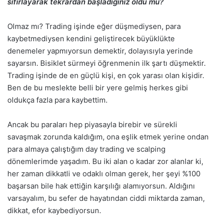
sıfırlayarak tekrardan başladığınız oldu mu?
Olmaz mı? Trading işinde eğer düşmediysen, para
kaybetmediysen kendini geliştirecek büyüklükte
denemeler yapmıyorsun demektir, dolayısıyla yerinde
sayarsın. Bisiklet sürmeyi öğrenmenin ilk şartı düşmektir.
Trading işinde de en güçlü kişi, en çok yarası olan kişidir.
Ben de bu meslekte belli bir yere gelmiş herkes gibi
oldukça fazla para kaybettim.
Ancak bu paraları hep piyasayla birebir ve sürekli
savaşmak zorunda kaldığım, ona eşlik etmek yerine ondan
para almaya çalıştığım day trading ve scalping
dönemlerimde yaşadım. Bu iki alan o kadar zor alanlar ki,
her zaman dikkatli ve odaklı olman gerek, her şeyi %100
başarsan bile hak ettiğin karşılığı alamıyorsun. Aldığını
varsayalım, bu sefer de hayatından ciddi miktarda zaman,
dikkat, efor kaybediyorsun.